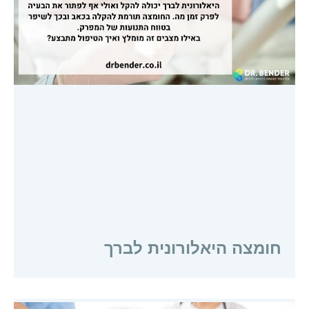
חומצה היאלורונית לברך